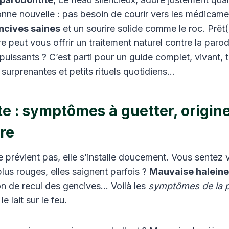
onne nouvelle : pas besoin de courir vers les médicam
ncives saines
et un sourire solide comme le roc. Prêt(
 peut vous offrir un traitement naturel contre la parod
issants ? C’est parti pour un guide complet, vivant, t
 surprenantes et petits rituels quotidiens…
e : symptômes à guetter, origin
re
e prévient pas, elle s’installe doucement. Vous sentez
plus rouges, elles saignent parfois ?
Mauvaise haleine
on de recul des gencives… Voilà les
symptômes de la p
e lait sur le feu.