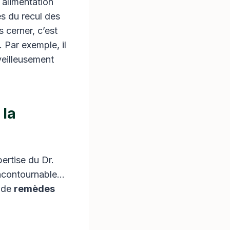
 alimentation
s du recul des
 cerner, c’est
. Par exemple, il
eilleusement
 la
ertise du Dr.
incontournable…
e de
remèdes