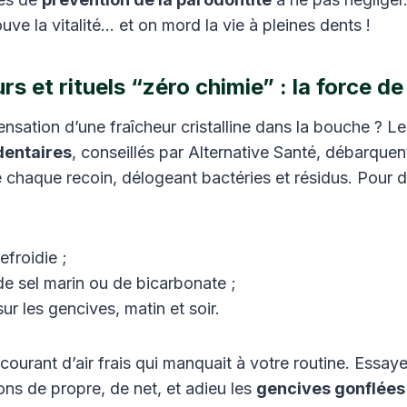
ouve la vitalité… et on mord la vie à pleines dents !
s et rituels “zéro chimie” : la force de
nsation d’une fraîcheur cristalline dans la bouche ? Le
dentaires
, conseillés par Alternative Santé, débarqu
e chaque recoin, délogeant bactéries et résidus. Pour 
efroidie ;
e sel marin ou de bicarbonate ;
ur les gencives, matin et soir.
le courant d’air frais qui manquait à votre routine. Essay
ions de propre, de net, et adieu les
gencives gonflées