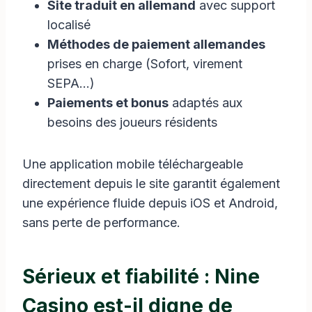
Site traduit en allemand
avec support
localisé
Méthodes de paiement allemandes
prises en charge (Sofort, virement
SEPA…)
Paiements et bonus
adaptés aux
besoins des joueurs résidents
Une application mobile téléchargeable
directement depuis le site garantit également
une expérience fluide depuis iOS et Android,
sans perte de performance.
Sérieux et fiabilité : Nine
Casino est-il digne de