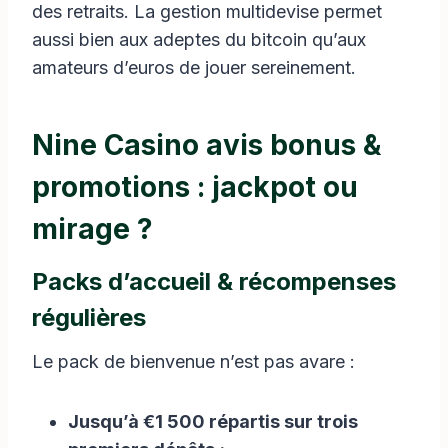
des retraits. La gestion multidevise permet
aussi bien aux adeptes du bitcoin qu’aux
amateurs d’euros de jouer sereinement.
Nine Casino avis bonus &
promotions : jackpot ou
mirage ?
Packs d’accueil & récompenses
régulières
Le pack de bienvenue n’est pas avare :
Jusqu’à €1 500 répartis sur trois