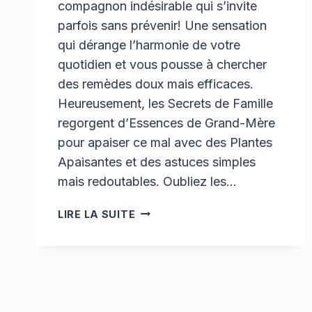
compagnon indésirable qui s’invite
parfois sans prévenir! Une sensation
qui dérange l’harmonie de votre
quotidien et vous pousse à chercher
des remèdes doux mais efficaces.
Heureusement, les Secrets de Famille
regorgent d’Essences de Grand-Mère
pour apaiser ce mal avec des Plantes
Apaisantes et des astuces simples
mais redoutables. Oubliez les…
REMÈDES
LIRE LA SUITE
DE
GRAND-
MÈRE
POUR
SOULAGER
LES