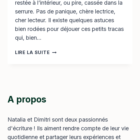
restée à l’intérieur, ou pire, cassée dans la
serrure. Pas de panique, chère lectrice,
cher lecteur. Il existe quelques astuces
bien rodées pour déjouer ces petits tracas
qui, bien…
OUVRIR
LIRE LA SUITE
UNE
SERRURE
SANS
CLÉ
:
LA
A propos
MÉTHODE
DU
TROMBONE
Natalia et Dimitri sont deux passionnés
EXPLIQUÉE
d'écriture ! Ils aiment rendre compte de leur vie
quotidienne et partager leurs expériences et