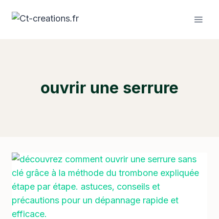
Aller
au
contenu
ouvrir une serrure