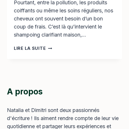
Pourtant, entre la pollution, les produits
coiffants ou même les soins réguliers, nos
cheveux ont souvent besoin d’un bon
coup de frais. C’est là qu’intervient le
shampoing clarifiant maison,…
COMMENT
LIRE LA SUITE
PRÉPARER
UN
SHAMPOING
CLARIFIANT
MAISON
EFFICACE
A propos
?
Natalia et Dimitri sont deux passionnés
d'écriture ! Ils aiment rendre compte de leur vie
quotidienne et partager leurs expériences et