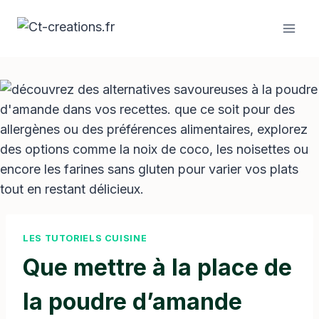
Aller
au
contenu
LES TUTORIELS CUISINE
Que mettre à la place de
la poudre d’amande