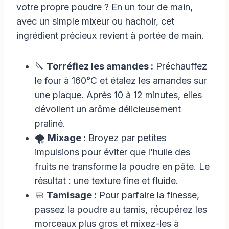
votre propre poudre ? En un tour de main,
avec un simple mixeur ou hachoir, cet
ingrédient précieux revient à portée de main.
🔪
Torréfiez les amandes :
Préchauffez
le four à 160°C et étalez les amandes sur
une plaque. Après 10 à 12 minutes, elles
dévoilent un arôme délicieusement
praliné.
🌪️
Mixage :
Broyez par petites
impulsions pour éviter que l’huile des
fruits ne transforme la poudre en pâte. Le
résultat : une texture fine et fluide.
🧼
Tamisage :
Pour parfaire la finesse,
passez la poudre au tamis, récupérez les
morceaux plus gros et mixez-les à