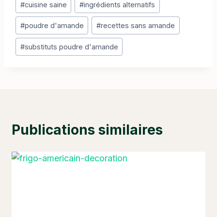
#
cuisine saine
#
ingrédients alternatifs
de
la
#
poudre d'amande
#
recettes sans amande
publication :
#
substituts poudre d'amande
Publications similaires