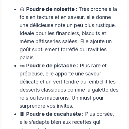
🌰
Poudre de noisette :
Très proche à la
fois en texture et en saveur, elle donne
une délicieuse note un peu plus rustique.
Idéale pour les financiers, biscuits et
même pâtisseries salées. Elle ajoute un
goût subtilement torréfié qui ravit les
palais.
🥜
Poudre de pistache :
Plus rare et
précieuse, elle apporte une saveur
délicate et un vert tendre qui embellit les
desserts classiques comme la galette des
rois ou les macarons. Un must pour
surprendre vos invités.
🍫
Poudre de cacahuète :
Plus corsée,
elle s’adapte bien aux recettes qui