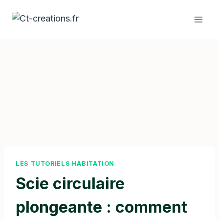
Aller
au
contenu
LES TUTORIELS HABITATION
Scie circulaire
plongeante : comment