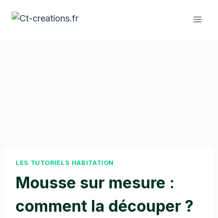
Aller
au
contenu
LES TUTORIELS HABITATION
Mousse sur mesure :
comment la découper ?