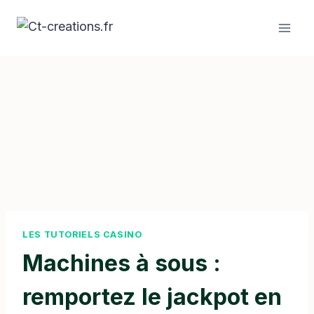
Aller
au
contenu
LES TUTORIELS CASINO
Machines à sous :
remportez le jackpot en