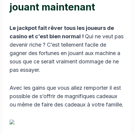
jouant maintenant
Le jackpot fait rêver tous les joueurs de
casino et c’est bien normal !
Qui ne veut pas
devenir riche ? C’est tellement facile de
gagner des fortunes en jouant aux machine a
sous que ce serait vraiment dommage de ne
pas essayer.
Avec les gains que vous allez remporter il est
possible de s’offrir de magnifiques cadeaux
ou même de faire des cadeaux à votre famille.