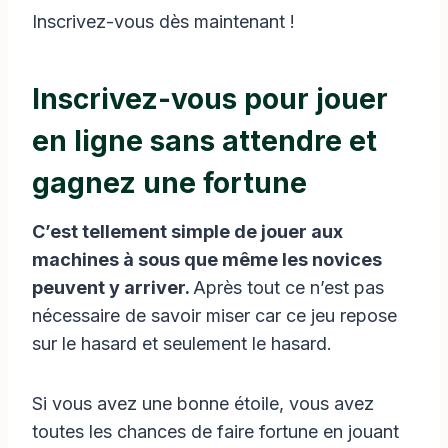
Inscrivez-vous dès maintenant !
Inscrivez-vous pour jouer
en ligne sans attendre et
gagnez une fortune
C’est tellement simple de jouer aux
machines à sous que même les novices
peuvent y arriver.
Après tout ce n’est pas
nécessaire de savoir miser car ce jeu repose
sur le hasard et seulement le hasard.
Si vous avez une bonne étoile, vous avez
toutes les chances de faire fortune en jouant