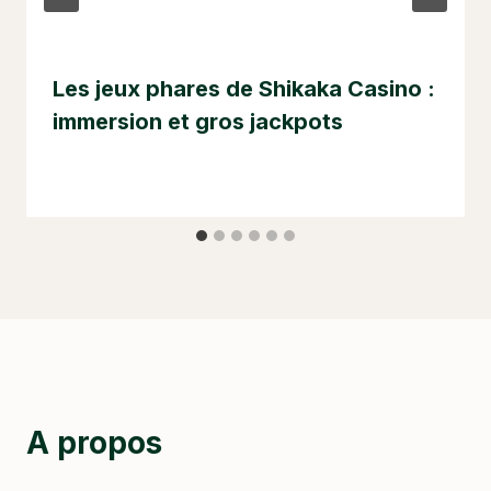
Les jeux phares de Shikaka Casino :
immersion et gros jackpots
A propos