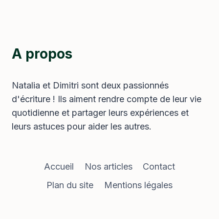
A propos
Natalia et Dimitri sont deux passionnés
d'écriture ! Ils aiment rendre compte de leur vie
quotidienne et partager leurs expériences et
leurs astuces pour aider les autres.
Accueil
Nos articles
Contact
Plan du site
Mentions légales