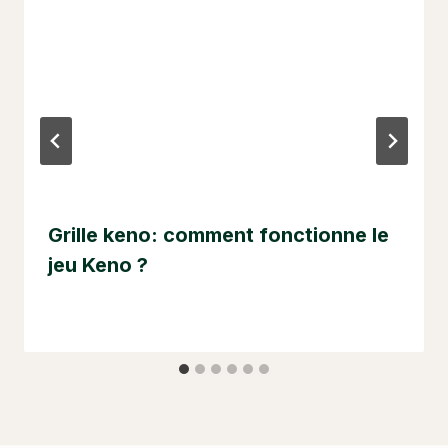
Grille keno: comment fonctionne le
jeu Keno ?