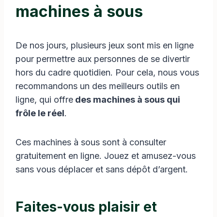
machines à sous
De nos jours, plusieurs jeux sont mis en ligne
pour permettre aux personnes de se divertir
hors du cadre quotidien. Pour cela, nous vous
recommandons un des meilleurs outils en
ligne, qui offre
des machines à sous qui
frôle le réel
.
Ces machines à sous sont à consulter
gratuitement en ligne. Jouez et amusez-vous
sans vous déplacer et sans dépôt d’argent.
Faites-vous plaisir et