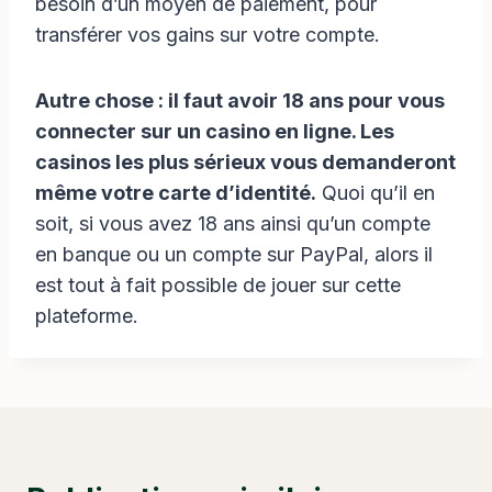
besoin d’un moyen de paiement, pour
transférer vos gains sur votre compte.
Autre chose : il faut avoir 18 ans pour vous
connecter sur un casino en ligne. Les
casinos les plus sérieux vous demanderont
même votre carte d’identité.
Quoi qu’il en
soit, si vous avez 18 ans ainsi qu’un compte
en banque ou un compte sur PayPal, alors il
est tout à fait possible de jouer sur cette
plateforme.