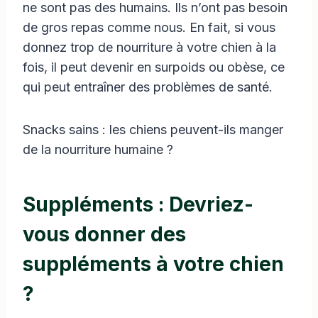
ne sont pas des humains. Ils n’ont pas besoin
de gros repas comme nous. En fait, si vous
donnez trop de nourriture à votre chien à la
fois, il peut devenir en surpoids ou obèse, ce
qui peut entraîner des problèmes de santé.
Snacks sains : les chiens peuvent-ils manger
de la nourriture humaine ?
Suppléments : Devriez-
vous donner des
suppléments à votre chien
?