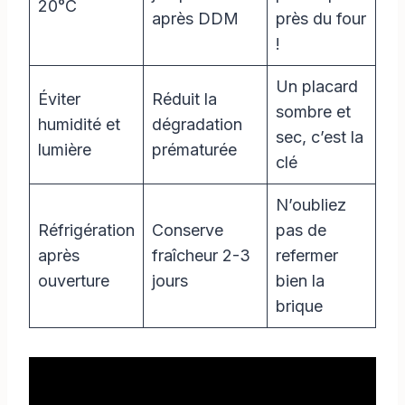
20°C
après DDM
près du four
!
Un placard
Éviter
Réduit la
sombre et
humidité et
dégradation
sec, c’est la
lumière
prématurée
clé
N’oubliez
Réfrigération
Conserve
pas de
après
fraîcheur 2-3
refermer
ouverture
jours
bien la
brique