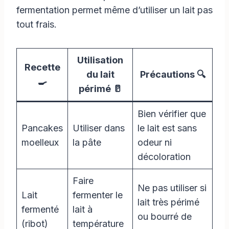
fermentation permet même d’utiliser un lait pas
tout frais.
Utilisation
Recette
du lait
Précautions 🔍
🍳
périmé 🥛
Bien vérifier que
Pancakes
Utiliser dans
le lait est sans
moelleux
la pâte
odeur ni
décoloration
Faire
Ne pas utiliser si
Lait
fermenter le
lait très périmé
fermenté
lait à
ou bourré de
(ribot)
température