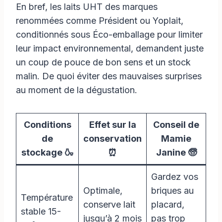
En bref, les laits UHT des marques
renommées comme Président ou Yoplait,
conditionnés sous Éco-emballage pour limiter
leur impact environnemental, demandent juste
un coup de pouce de bon sens et un stock
malin. De quoi éviter des mauvaises surprises
au moment de la dégustation.
Conditions
Effet sur la
Conseil de
de
conservation
Mamie
stockage 🍶
⏰
Janine 🧓
Gardez vos
Optimale,
briques au
Température
conserve lait
placard,
stable 15-
jusqu’à 2 mois
pas trop