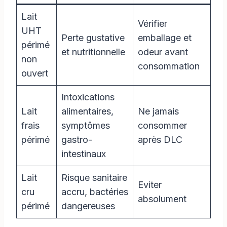
Lait
Vérifier
UHT
Perte gustative
emballage et
périmé
et nutritionnelle
odeur avant
non
consommation
ouvert
Intoxications
Lait
alimentaires,
Ne jamais
frais
symptômes
consommer
périmé
gastro-
après DLC
intestinaux
Lait
Risque sanitaire
Eviter
cru
accru, bactéries
absolument
périmé
dangereuses