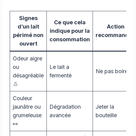
Signes
Ce que cela
d’un lait
Action
indique pour la
périmé non
recommandée
consommation
ouvert
Odeur aigre
ou
Le lait a
Ne pas boire
désagréable
fermenté
👃
Couleur
jaunâtre ou
Dégradation
Jeter la
grumeleuse
avancée
bouteille
👀