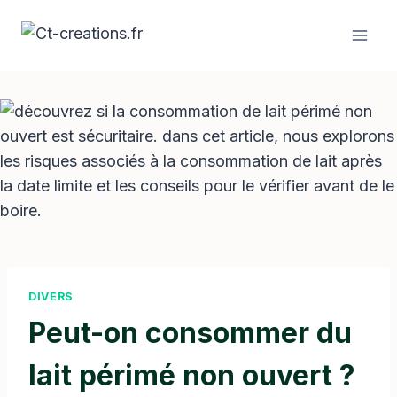
Aller
au
contenu
DIVERS
Peut-on consommer du
lait périmé non ouvert ?