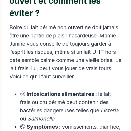
ouvert et comment les
éviter ?
Boire du lait périmé non ouvert ne doit jamais
être une partie de plaisir hasardeuse. Mamie
Janine vous conseille de toujours garder à
l’esprit les risques, même si un lait UHT hors
date semble calme comme une vieille brise. Le
lait frais, lui, peut vous jouer de vrais tours.
Voici ce qu’il faut surveiller :
🤢
Intoxications alimentaires :
le lait
frais ou cru périmé peut contenir des
bactéries dangereuses telles que
Listeria
ou
Salmonella
.
🤕
Symptômes :
vomissements, diarrhée,