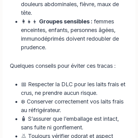
douleurs abdominales, fièvre, maux de
tête.
👩‍👧‍👦
Groupes sensibles :
femmes
enceintes, enfants, personnes âgées,
immunodéprimés doivent redoubler de
prudence.
Quelques conseils pour éviter ces tracas :
📅 Respecter la DLC pour les laits frais et
crus, ne prendre aucun risque.
❄️ Conserver correctement vos laits frais
au réfrigérateur.
🧴 S’assurer que l’emballage est intact,
sans fuite ni gonflement.
👃 Toujours vérifier odorat et aspect