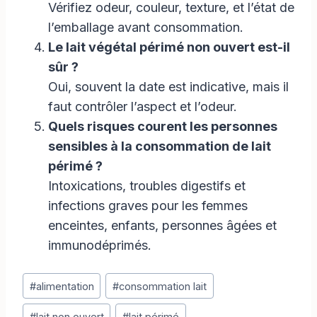
Vérifiez odeur, couleur, texture, et l’état de
l’emballage avant consommation.
Le lait végétal périmé non ouvert est-il
sûr ?
Oui, souvent la date est indicative, mais il
faut contrôler l’aspect et l’odeur.
Quels risques courent les personnes
sensibles à la consommation de lait
périmé ?
Intoxications, troubles digestifs et
infections graves pour les femmes
enceintes, enfants, personnes âgées et
immunodéprimés.
Étiquettes
#
alimentation
#
consommation lait
de
la
#
lait non ouvert
#
lait périmé