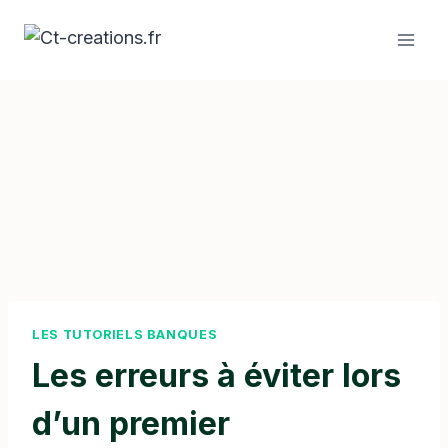
Aller
au
contenu
LES TUTORIELS BANQUES
Les erreurs à éviter lors
d’un premier