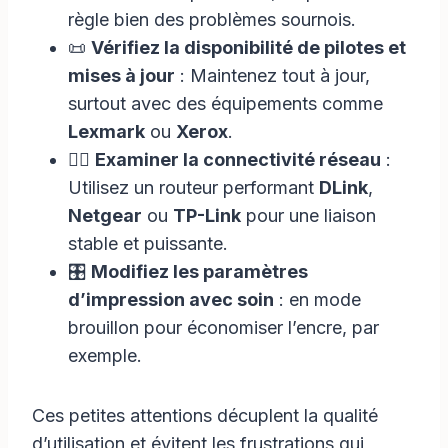
règle bien des problèmes sournois.
📜
Vérifiez la disponibilité de pilotes et
mises à jour
: Maintenez tout à jour,
surtout avec des équipements comme
Lexmark
ou
Xerox
.
🕵️‍♂️
Examiner la connectivité réseau
:
Utilisez un routeur performant
DLink
,
Netgear
ou
TP-Link
pour une liaison
stable et puissante.
🎛️
Modifiez les paramètres
d’impression avec soin
: en mode
brouillon pour économiser l’encre, par
exemple.
Ces petites attentions décuplent la qualité
d’utilisation et évitent les frustrations qui