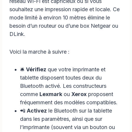
réseau Wi-Fi est capricieux ou si vous
souhaitez une impression rapide et locale. Ce
mode limité à environ 10 mètres élimine le
besoin d’un routeur ou d’une box Netgear ou
DLink.
Voici la marche à suivre :
🛎️
Vérifiez
que votre imprimante et
tablette disposent toutes deux du
Bluetooth activé. Les constructeurs
comme
Lexmark
ou
Xerox
proposent
fréquemment des modèles compatibles.
📲
Activez
le Bluetooth sur la tablette
dans les paramètres, ainsi que sur
l’imprimante (souvent via un bouton ou