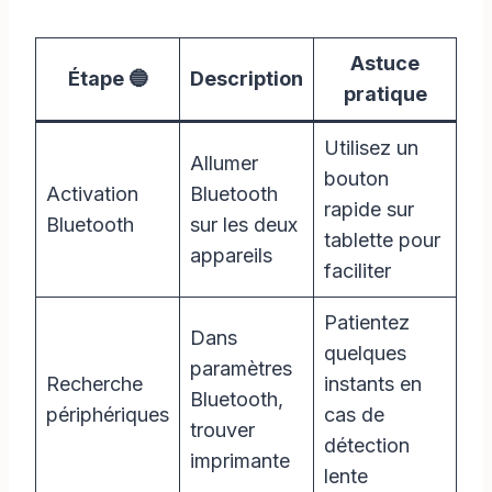
Astuce
Étape 🔵
Description
pratique
Utilisez un
Allumer
bouton
Activation
Bluetooth
rapide sur
Bluetooth
sur les deux
tablette pour
appareils
faciliter
Patientez
Dans
quelques
paramètres
Recherche
instants en
Bluetooth,
périphériques
cas de
trouver
détection
imprimante
lente