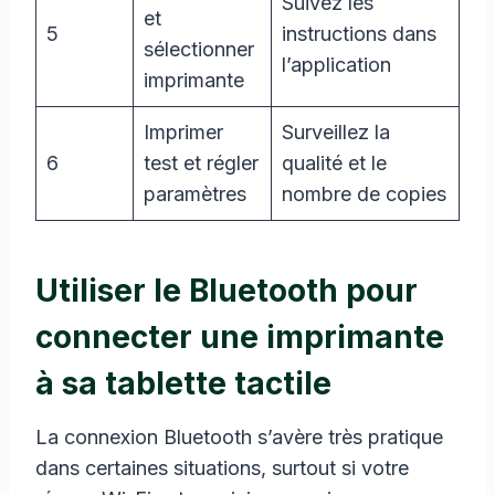
Suivez les
et
5
instructions dans
sélectionner
l’application
imprimante
Imprimer
Surveillez la
6
test et régler
qualité et le
paramètres
nombre de copies
Utiliser le Bluetooth pour
connecter une imprimante
à sa tablette tactile
La connexion Bluetooth s’avère très pratique
dans certaines situations, surtout si votre