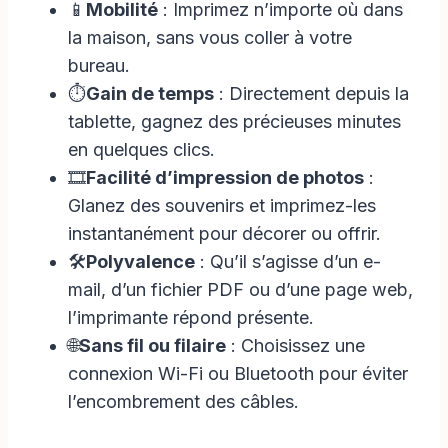
📱
Mobilité
: Imprimez n’importe où dans
la maison, sans vous coller à votre
bureau.
⏱️
Gain de temps
: Directement depuis la
tablette, gagnez des précieuses minutes
en quelques clics.
🎞️
Facilité d’impression de photos
:
Glanez des souvenirs et imprimez-les
instantanément pour décorer ou offrir.
🛠️
Polyvalence
: Qu’il s’agisse d’un e-
mail, d’un fichier PDF ou d’une page web,
l’imprimante répond présente.
🌐
Sans fil ou filaire
: Choisissez une
connexion Wi-Fi ou Bluetooth pour éviter
l’encombrement des câbles.