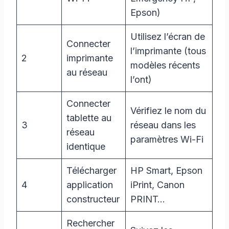
Epson)
Utilisez l’écran de
Connecter
l’imprimante (tous
2
imprimante
modèles récents
au réseau
l’ont)
Connecter
Vérifiez le nom du
tablette au
3
réseau dans les
réseau
paramètres Wi-Fi
identique
Télécharger
HP Smart, Epson
4
application
iPrint, Canon
constructeur
PRINT…
Rechercher