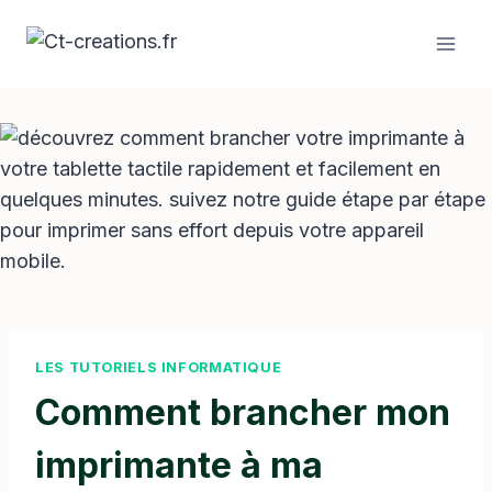
Aller
au
contenu
LES TUTORIELS INFORMATIQUE
Comment brancher mon
imprimante à ma