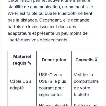
Cette liaison permet souvent une meilleure
stabilité de communication, notamment si le
Wi-Fi est faible ou que le Bluetooth ne tient
pas la distance. Cependant, elle demande
parfois un investissement dans des
adaptateurs et présente un peu moins de
liberté dans vos déplacements.
Matériel
Description
Conseils ⏳
requis 🔧
USB-C vers
Vérifiez la
Câble USB
USB-B le plus
compatibilité
adapté
courant pour
de votre
imprimantes
tablette
Nécessaire si la
Préférez les